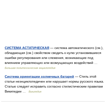
СИСТЕМА АСТАТИЧЕСКАЯ
— система автоматического (см.),
обладающая (см.) свойством сводить к нулю установившиеся
ошибки регулирования или слежения, возникающие под
влиянием управляющих или возмущающих воздействий …
Большая политехническая энциклопедия
Система ориентации солнечных батарей
— Стиль этой
статьи неэнциклопедичен или нарушает нормы русского языка.
Статью следует исправить согласно стилистическим правилам
Википедии …
Википедия