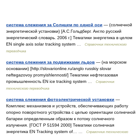
система слежения за Солнцем по одной оси
— (солнечной
энергетической установки) [А.С.Гольдберг. Англо русский
энергетический словарь. 2006 г.] Тематики энергетика в целом
EN single axis solar tracking system …
Справочник технического
переводчика
система слежения за подвижками льдов
— (на морском
основании) [http://slovarionline.ru/anglo russkiy slovar
neftegazovoy promyishlennosti/] Тематики нефтегазовая
промышленность EN ice tracking system …
Справочник
технического переводчика
система слежения фотоэлектрической установки
—
Комплекс механизмов и устройств, обеспечивающих работу
опорно поворотного устройства с целью ориентации солнечной
батареи определенным образом к потоку солнечного
излучения. [ГОСТ Р 51594 2000] Тематики солнечная
энергетика EN Tracking system of… …
Справочник технического