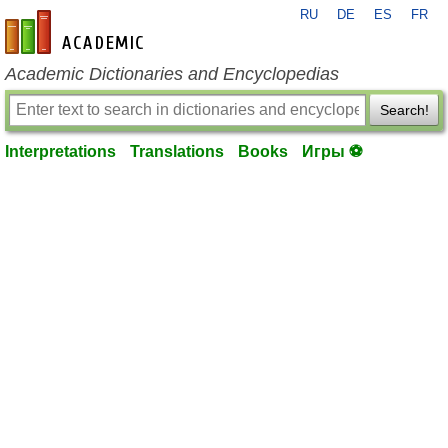
RU
DE
ES
FR
en-academic.com
Academic Dictionaries and Encyclopedias
Search!
Interpretations
Translations
Books
Игры ⚽