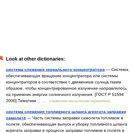
Look at other dictionaries:
система слежения зеркального концентратора
— Система,
обеспечивающая вращение концентратора или системы
концентраторов в соответствии с движением солнца таким
образом, чтобы концентрированное излучение направлялось
на приемник энергии солнечного излучения. [ГОСТ Р 51594
2000] Тематики… …
Справочник технического переводчика
система слежения топливного шланга агрегата заправки
самолета
— Часть системы заправки самолета топливом в
полете, обеспечивающая выпуск и уборку топливного шланга
агрегата заправки в процессе заправки топливом в полете в