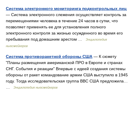
Система электронного мониторинга подконтрольных лиц
— Система электронного слежения осуществляет контроль за
перемещениями человека в течение 24 часов в сутки, что
позволяет применять ее для установления полного
электронного контроля за жизнью осужденного во время его
пребывания под домашним арестом …
Энциклопедия
ньюсмейкеров
Система противоракетной обороны США
— К сюжету
"Планы размещения американской ПРО в Европе и странах
СНГ. События и реакции" Впервые с идеей создания системы
обороны от ракет командование армии США выступило в 1945
году. Тогда исследовательская группа ВВС США предложила…
…
Энциклопедия ньюсмейкеров